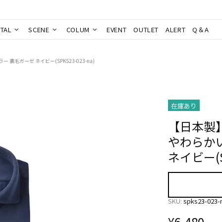
TAL
SCENE
COLUM
EVENT
OUTLET
ALERT
Q＆A
裏毛ガーゼ ネイビー(SPKS23-023-na)
在庫あり
【日本製】
やわらかい
ネイビー(SP
SKU:
spks23-023-
¥6,480