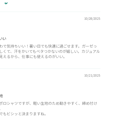
10/28/2025
いい
わで気持ちいい！暑い日でも快適に過ごせます。ガーゼっ
しくて、汗をかいてもベタつかないのが嬉しい。カジュアル
見えるから、仕事にも使えるのがいい。
10/21/2025
地
ポロシャツですが、軽い生地のため動きやすく、締め付け
。
でもビシッと決まりますね。