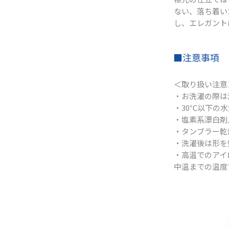
ない、落ち着い
し、エレガント
■注意事項
＜取り扱い注意
・お洗濯の際は
・30℃以下の
・塩素系漂白剤
・タンブラー乾
・洗濯後は形を
・高温でのアイ
中温までの温度