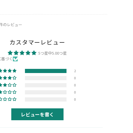
2件のレビュー
カスタマーレビュー
5つ星中5.00つ星
に基づく
2
0
0
0
0
レビューを書く