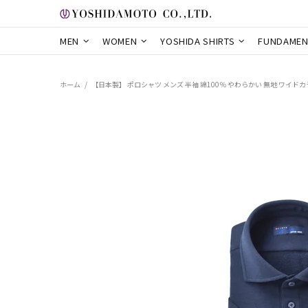
MEN
WOMEN
YOSHIDA SHIRTS
FUNDAMEN
ホーム
【日本製】 ポロシャツ メンズ 半袖 綿100％ やわらかい 無地 ワイドカラー 