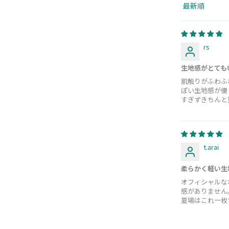
Sort by
rs
生地感がとても
肌触りがふわふ
ぽい生地感が優
すぎずきちんと
t.arai
柔らかく軽い生
オフィシャルな
感がありません
夏場はこれ一枚