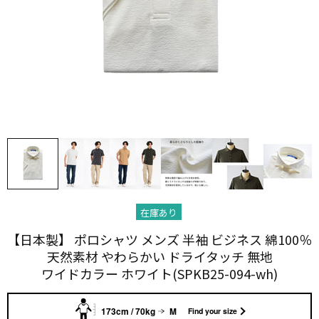
在庫あり
【日本製】 ポロシャツ メンズ 半袖 ビジネス 綿100％
天然素材 やわらかい​ ドライタッチ 無地
ワイドカラー ホワイト(SPKB25-094-wh)
173cm / 70kg
M
Find your size