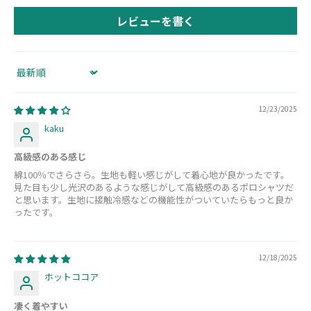
レビューを書く
Sort by
12/23/2025
kaku
高級感のある感じ
綿100％でさらさら。生地も軽い感じがして着心地が良かったです。
見た目も少し光沢のあるような感じがして高級感のあるポロシャツだ
と思います。生地に接触冷感などの機能性がついていたらもっと良か
ったです。
12/18/2025
ホットココア
凄く着やすい