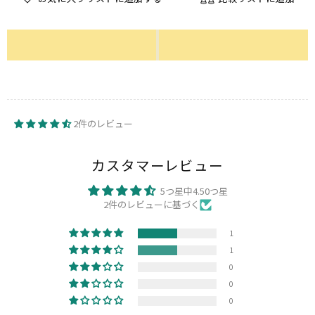
2件のレビュー
カスタマーレビュー
5つ星中4.50つ星
2件のレビューに基づく
1
1
0
0
0