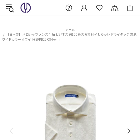
ホーム
【日本製】 ポロシャツ メンズ 半袖 ビジネス 綿100％ 天然素材 やわらかい ドライタッチ 無地
ワイドカラー ホワイト(SPKB25-094-wh)