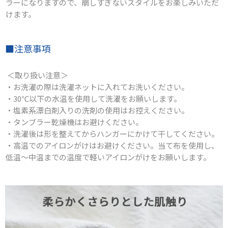
ラーになりますので、崩しすぎないスタイルをお楽しみいただ
けます。
■注意事項
＜取り扱い注意＞
・お洗濯の際は洗濯ネットに入れてお洗いください。
・30℃以下の水温を使用して洗濯をお願いします。
・塩素系漂白剤入りの洗剤の使用はお控えください。
・タンブラー乾燥機はお避けください。
・洗濯後は形を整えてからハンガーにかけて干してください。
・高温でのアイロンがけはお避けください。当て布を使用し、
低温～中温までの温度で軽いアイロンがけをお願いします。