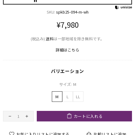
SKU:
spkb25-094-m-wh
¥7,980
(税込み)
送料
は一部地域を除き無料です。
詳細はこちら
バリエーション
サイズ:
M
M
L
LL
カートに入れる
お気に入りリストに追加する
比較リストに追加