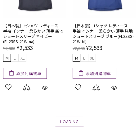
【日本製】 tシャツ レディース
【日本製】 tシャツ レディース
半袖 インナー 柔らかい​ 薄手 ​無地
半袖 インナー 柔らかい​ 薄手 ​無地
ショートスリーブ ネイビー
ショートスリーブ ブルー(FL23SS-
(FL23SS-21W-na)
21W-bl)
¥2,533
¥2,533
¥2,980
¥2,980
M
L
XL
M
L
XL
添加到購物車
添加到購物車
LOADING