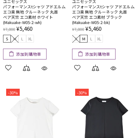
ユニセックス
ユニセックス
パフォーマンスtシャツ アドエルム
パフォーマンスtシャツ アドエルム
エコ楽 無地 クルーネック 丸首
エコ楽 無地 クルーネック 丸首
ベア天竺 エコ素材 ホワイト
ベア天竺 エコ素材 ブラック
(Makuake-W05-2-wh)
(Makuake-W05-2-bk)
¥5,460
¥5,460
¥7,800
¥7,800
S
M
L
XL
S
M
L
XL
添加到購物車
添加到購物車
-30%
-30%