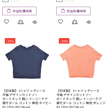
添加到購物車
添加到購物車
-15%
-15%
【日本製】 tシャツ レディース
【日本製】 tシャツ レディース
半袖 ​デザインカットソー
半袖 ​デザインカットソー
ボートネック 軽い​ イージーケア
ボートネック 軽い​ イージーケア
綿モダール コットン 無地 ネイビー
綿モダール コットン 無地 オレンジ
(FL23SS-0011W-na)
(FL23SS-0011W-or)