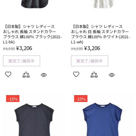
【日本製】​シャツ レディース
【日本製】​シャツ レディース
おしゃれ 長袖 スタンドカラー
おしゃれ 白 長袖 スタンドカラー
ブラウス 綿100％ ブラック(2021-
ブラウス 綿100％ ホワイト(2021-
L1-bk)
L1-wh)
¥3,206
¥3,206
¥4,580
¥4,580
賣完了/補貨中
賣完了/補貨中
-15%
-15%