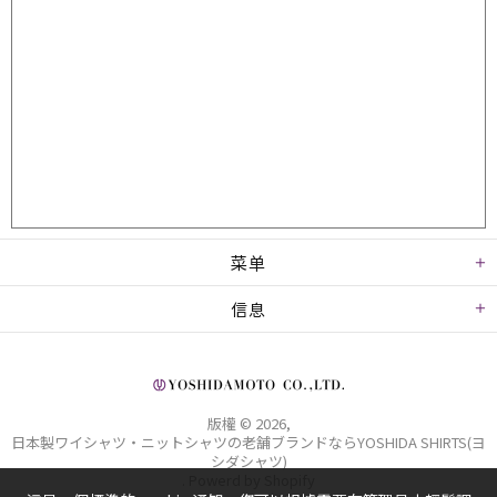
菜单
信息
版權 © 2026,
日本製ワイシャツ・ニットシャツの老舗ブランドならYOSHIDA SHIRTS(ヨ
シダシャツ)
. Powerd by Shopify