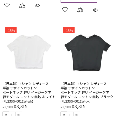
-15%
-15%
【日本製】 tシャツ レディース
【日本製】 tシャツ レディース
半袖 ​デザインカットソー
半袖 ​デザインカットソー
ボートネック 軽い​ イージーケア
ボートネック 軽い​ イージーケア
綿モダール コットン 無地 ホワイト
綿モダール コットン 無地 ブラック
(FL23SS-0011W-wh)
(FL23SS-0011W-bk)
¥3,315
¥3,315
¥3,900
¥3,900
M
L
XL
M
L
XL