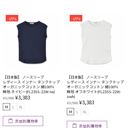
-15%
-15%
【日本製】 ノースリーブ
【日本製】 ノースリーブ
レディース インナー タンクトップ
レディース インナー タンクトップ
オーガニックコットン 綿100％
オーガニックコットン 綿100％
無地 ネイビー(FL23SS-22W-na)
無地 オフホワイト(FL23SS-22W-
¥3,383
owh)
¥3,980
¥3,383
¥3,980
M
L
XL
M
L
XL
添加到購物車
添加到購物車