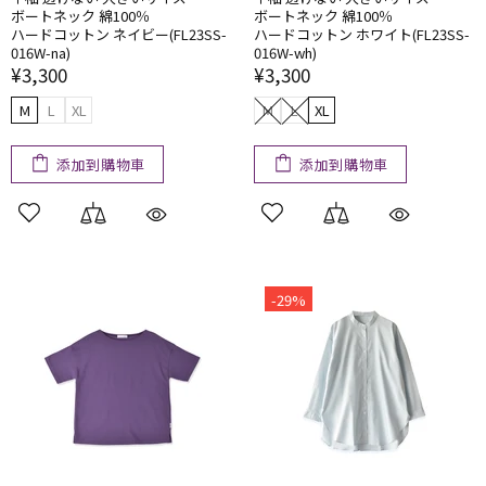
ボートネック 綿100％
ボートネック 綿100％
ハードコットン ネイビー(FL23SS-
ハードコットン ホワイト(FL23SS-
016W-na)
016W-wh)
¥3,300
¥3,300
M
L
XL
M
L
XL
添加到購物車
添加到購物車
-29%