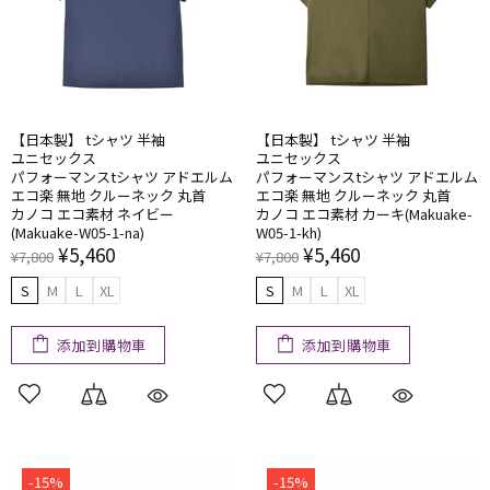
【日本製】 tシャツ 半袖
【日本製】 tシャツ 半袖
ユニセックス
ユニセックス
パフォーマンスtシャツ アドエルム
パフォーマンスtシャツ アドエルム
エコ楽 無地 クルーネック 丸首
エコ楽 無地 クルーネック 丸首
カノコ エコ素材 ネイビー
カノコ エコ素材 カーキ(Makuake-
(Makuake-W05-1-na)
W05-1-kh)
¥5,460
¥5,460
¥7,800
¥7,800
S
M
L
XL
S
M
L
XL
添加到購物車
添加到購物車
-15%
-15%