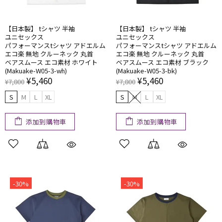
【日本製】 tシャツ 半袖
【日本製】 tシャツ 半袖
ユニセックス
ユニセックス
パフォーマンスtシャツ アドエルム
パフォーマンスtシャツ アドエルム
エコ楽 無地 クルーネック 丸首
エコ楽 無地 クルーネック 丸首
ベアスムース エコ素材 ホワイト
ベアスムース エコ素材 ブラック
(Makuake-W05-3-wh)
(Makuake-W05-3-bk)
¥5,460
¥5,460
¥7,800
¥7,800
S
M
L
XL
S
M
L
XL
添加到購物車
添加到購物車
-30%
-30%