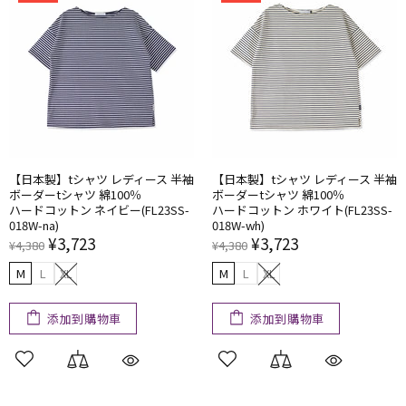
【日本製】tシャツ レディース 半袖
【日本製】tシャツ レディース 半袖
ボーダーtシャツ 綿100％
ボーダーtシャツ 綿100％
ハードコットン ネイビー(FL23SS-
ハードコットン ホワイト(FL23SS-
018W-na)
018W-wh)
¥3,723
¥3,723
¥4,380
¥4,380
M
L
XL
M
L
XL
添加到購物車
添加到購物車