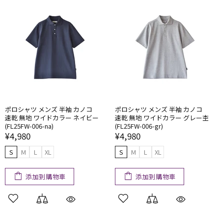
ポロシャツ メンズ 半袖 カノコ
ポロシャツ メンズ 半袖 カノコ
速乾 無地 ワイドカラー ネイビー
速乾 無地 ワイドカラー グレー杢
(FL25FW-006-na)
(FL25FW-006-gr)
¥4,980
¥4,980
S
M
L
XL
S
M
L
XL
添加到購物車
添加到購物車