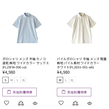
ポロシャツ メンズ 半袖 カノコ
パイルポロシャツ 半袖 メンズ 軽量
速乾 無地 ワイドカラー サックス
無地 パイル素材 ワイドカラー
(FL25FW-006-sa)
ホワイト(FL26SS-001-wh)
¥4,980
¥4,980
S
M
L
XL
M
L
XL
添加到購物車
添加到購物車