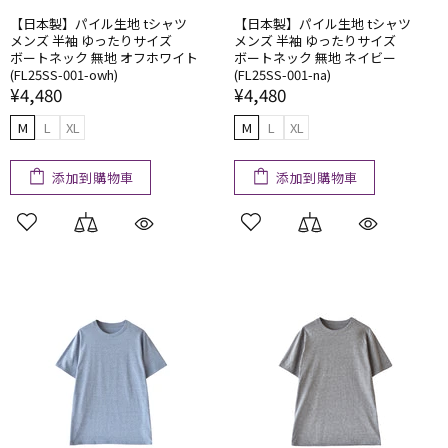
【日本製】​パイル生地 tシャツ
【日本製】​パイル生地 tシャツ
メンズ 半袖 ゆったりサイズ
メンズ 半袖 ゆったりサイズ
ボートネック 無地 オフホワイト
ボートネック 無地 ネイビー
(FL25SS-001-owh)
(FL25SS-001-na)
¥4,480
¥4,480
M
L
XL
M
L
XL
添加到購物車
添加到購物車