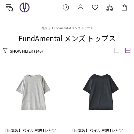
首頁
FundAmental メンズ トップス
FundAmental メンズ トップス
SHOW FILTER
(146)
【日本製】​パイル生地 tシャツ
【日本製】​パイル生地 tシャツ