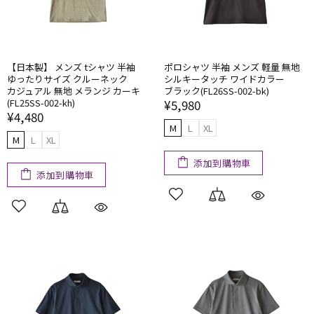
【日本製】 メンズ tシャツ 半袖
ポロシャツ 半袖 メンズ 軽量 無地
ゆったりサイズ クルーネック
シルキータッチ ワイドカラー
カジュアル 無地 メランジ カーキ
ブラック(FL26SS-002-bk)
(FL25SS-002-kh)
¥5,980
¥4,480
M
L
XL
M
L
XL
添加到購物車
添加到購物車