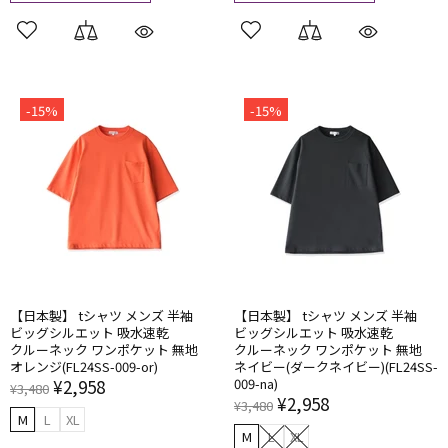
-15%
-15%
【日本製】 tシャツ メンズ 半袖
【日本製】 tシャツ メンズ 半袖
ビッグシルエット 吸水速乾
ビッグシルエット 吸水速乾
クルーネック ワンポケット 無地
クルーネック ワンポケット 無地
オレンジ(FL24SS-009-or)
ネイビー(ダークネイビー)(FL24SS-
¥2,958
009-na)
¥3,480
¥2,958
¥3,480
M
L
XL
M
L
XL