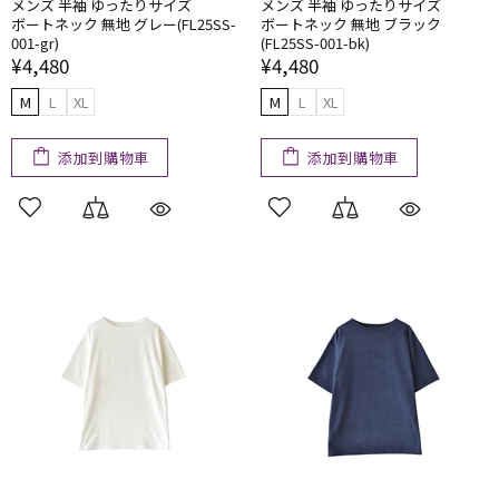
メンズ 半袖 ゆったりサイズ
メンズ 半袖 ゆったりサイズ
ボートネック 無地 グレー(FL25SS-
ボートネック 無地 ブラック
001-gr)
(FL25SS-001-bk)
¥4,480
¥4,480
M
L
XL
M
L
XL
添加到購物車
添加到購物車