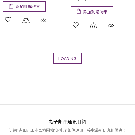
添加到購物車
添加到購物車
LOADING
电子邮件通讯订阅
订阅“吉田元工业官方网站”的电子邮件通讯，接收最新信息和优惠！