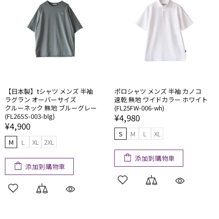
【日本製】tシャツ メンズ 半袖
ポロシャツ メンズ 半袖 カノコ
ラグラン オーバーサイズ
速乾 無地 ワイドカラー ホワイト
クルーネック 無地 ブルーグレー
(FL25FW-006-wh)
(FL26SS-003-blg)
¥4,980
¥4,900
S
M
L
XL
M
L
XL
2XL
添加到購物車
添加到購物車